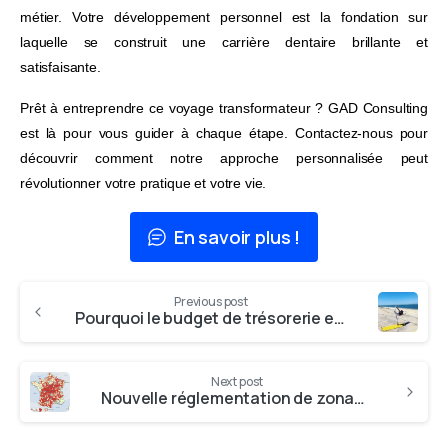
Vision à 5 ans
métier. Votre développement personnel est la fondation sur
laquelle se construit une carrière dentaire brillante et
satisfaisante.
Je fais mon diagnostic gratuit →
Prêt à entreprendre ce voyage transformateur ? GAD Consulting
est là pour vous guider à chaque étape. Contactez-nous pour
découvrir comment notre approche personnalisée peut
révolutionner votre pratique et votre vie.
En savoir plus !
Previous post
Pourquoi le budget de trésorerie est essentiel pour la sérénité d’un dentiste ?
Next post
Nouvelle réglementation de zonage : Quels impacts ?