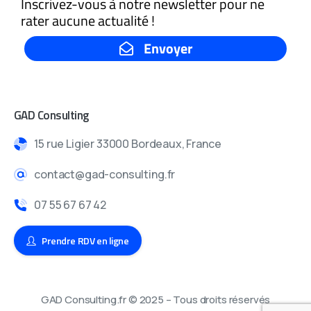
GAD Consulting
15 rue Ligier 33000 Bordeaux, France
contact@gad-consulting.fr
07 55 67 67 42
Prendre RDV en ligne
GAD Consulting.fr © 2025 – Tous droits réservés