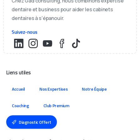
Chez Gad consulting, nous combinons expertise
dentaire et business pour aider les cabinets
dentaires à s'épanouir.
Suivez-nous
Liens utiles
Accueil
Nos Expertises
Notre Équipe
Coaching
Club Premium
Diagnostic Offert