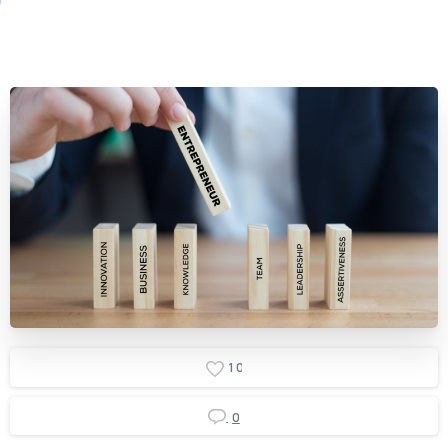
1
0
0