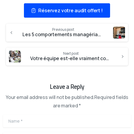
Réservez votre audit offert !
Previous post
Les 5 comportements managériaux qui font fuir ou fidélisent votre équipe
Next post
Votre équipe est-elle vraiment complémentaire à votre personnalité ?
Leave a Reply
Your email address will not be published.Required fields
are marked *
Name
*