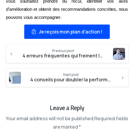
vous souhaitez prendre du recul, identifier vos axes
d’amélioration et obtenir des recommandations concrètes, nous
pouvons vous accompagner.
Je reçois mon plan d'action !
Previous post
4 erreurs fréquentes qui freinent la croissance des cabinets dentaires et comment les éviter
Next post
4 conseils pour doubler la performance de votre cabinet sans augmenter votre charge de travail
Leave a Reply
Your email address will not be published.Required fields
are marked *