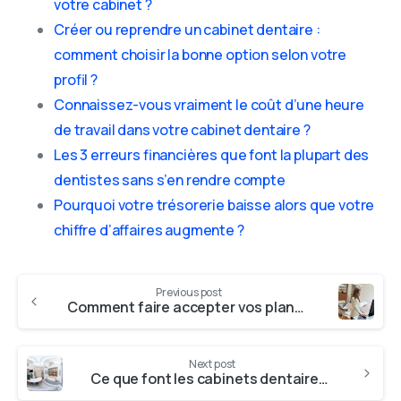
votre cabinet ?
Créer ou reprendre un cabinet dentaire :
comment choisir la bonne option selon votre
profil ?
Connaissez-vous vraiment le coût d’une heure
de travail dans votre cabinet dentaire ?
Les 3 erreurs financières que font la plupart des
dentistes sans s’en rendre compte
Pourquoi votre trésorerie baisse alors que votre
chiffre d’affaires augmente ?
Previous post
Comment faire accepter vos plans de traitement ? Voici 5 techniques efficaces pour augmenter votre taux d’acceptation !
Next post
Ce que font les cabinets dentaires les plus rentables en 30 jours !