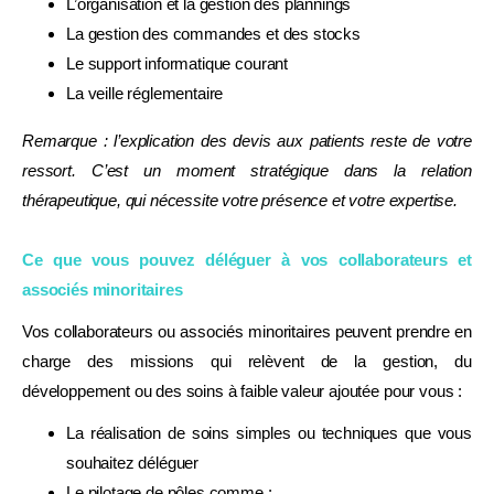
L’organisation et la gestion des plannings
La gestion des commandes et des stocks
Le support informatique courant
La veille réglementaire
Remarque : l’explication des devis aux patients reste de votre
ressort. C’est un moment stratégique dans la relation
thérapeutique, qui nécessite votre présence et votre expertise.
Ce que vous pouvez déléguer à vos collaborateurs et
associés minoritaires
Vos collaborateurs ou associés minoritaires peuvent prendre en
charge des missions qui relèvent de la gestion, du
développement ou des soins à faible valeur ajoutée pour vous :
ATTENDEZ, UNE DERNIÈRE CHOSE AVANT DE PARTIR
La réalisation de soins simples ou techniques que vous
souhaitez déléguer
DIAGNOSTIC GRATUIT · SANS ENGAGEMENT
Le pilotage de pôles comme :