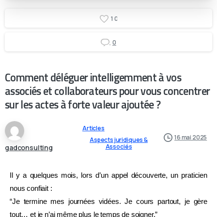
1
0
0
Comment déléguer intelligemment à vos
associés et collaborateurs pour vous concentrer
sur les actes à forte valeur ajoutée ?
Articles
16 mai 2025
Aspects juridiques &
Associés
gadconsulting
Il y a quelques mois, lors d’un appel découverte, un praticien
nous confiait :
“Je termine mes journées vidées. Je cours partout, je gère
tout… et je n’ai même plus le temps de soigner.”