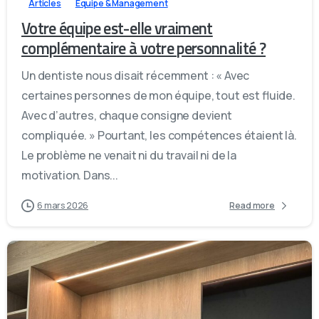
Articles
Équipe & Management
Votre équipe est-elle vraiment
complémentaire à votre personnalité ?
Un dentiste nous disait récemment : « Avec
certaines personnes de mon équipe, tout est fluide.
Avec d’autres, chaque consigne devient
compliquée. » Pourtant, les compétences étaient là.
Le problème ne venait ni du travail ni de la
motivation. Dans...
6 mars 2026
Read more