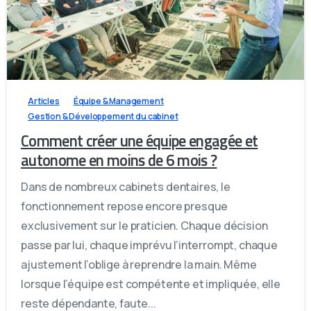
1
0
0
Articles
Équipe & Management
Gestion & Développement du cabinet
Comment créer une équipe engagée et
autonome en moins de 6 mois ?
Dans de nombreux cabinets dentaires, le
fonctionnement repose encore presque
exclusivement sur le praticien. Chaque décision
passe par lui, chaque imprévu l’interrompt, chaque
ajustement l’oblige à reprendre la main. Même
lorsque l’équipe est compétente et impliquée, elle
reste dépendante, faute...