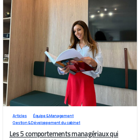
1
0
0
Articles
Équipe & Management
Gestion & Développement du cabinet
Les 5 comportements managériaux qui