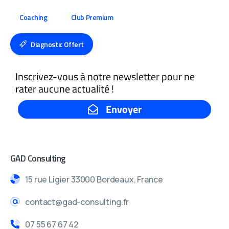
Coaching
Club Premium
Diagnostic Offert
GAD Consulting
15 rue Ligier 33000 Bordeaux, France
contact@gad-consulting.fr
07 55 67 67 42