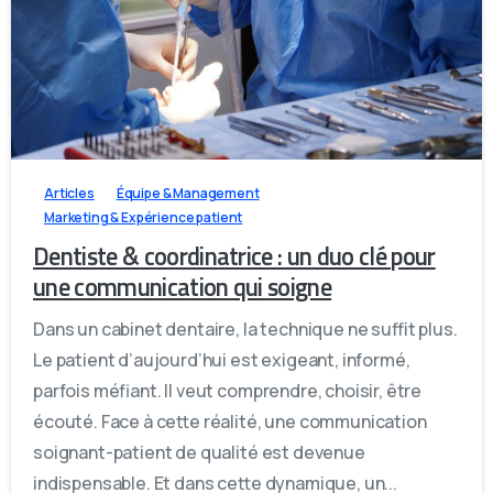
1
0
0
Articles
Équipe & Management
Marketing & Expérience patient
Dentiste & coordinatrice : un duo clé pour
une communication qui soigne
Dans un cabinet dentaire, la technique ne suffit plus.
Le patient d’aujourd’hui est exigeant, informé,
parfois méfiant. Il veut comprendre, choisir, être
écouté. Face à cette réalité, une communication
soignant-patient de qualité est devenue
indispensable. Et dans cette dynamique, un...