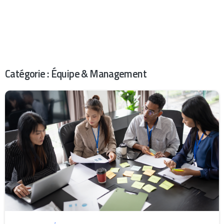
Catégorie :
Équipe & Management
1
0
0