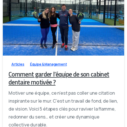
1
0
0
Articles
Équipe & Management
Comment garder l’équipe de son cabinet
dentaire motivée ?
Motiver une équipe, ce n’est pas coller une citation
inspirante sur le mur. C’est un travail de fond, de lien,
de vision. Voici 5 étapes clés pour raviver la flamme,
redonner du sens… et créer une dynamique
collective durable.