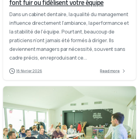
font fuir ou fidélisent votre équipe
Dans un cabinet dentaire, la qualité du management
influence directement l’ambiance, la performance et
la stabilité de l’équipe. Pourtant, beaucoup de
praticiens n’ont jamais été formés à diriger. Ils
deviennent managers par nécessité, souvent sans
cadre précis, en reproduisant ce...
18 février 2026
Read more