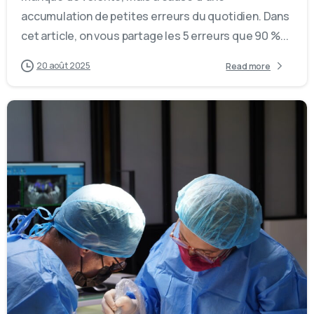
accumulation de petites erreurs du quotidien. Dans
Stratégie de croissance
cet article, on vous partage les 5 erreurs que 90 %...
Rentabilité réelle
20 août 2025
Read more
Vision à 5 ans
Je fais mon diagnostic gratuit →