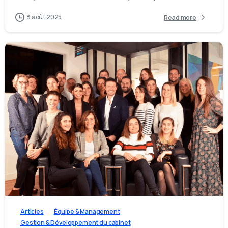
8 août 2025
Read more
1
1
0
Articles
Équipe & Management
Gestion & Développement du cabinet