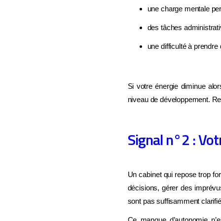
une charge mentale per
des tâches administrativ
une difficulté à prendre
Si votre énergie diminue alors
niveau de développement. Restr
Signal n°2 : Vo
Un cabinet qui repose trop for
décisions, gérer des imprévus
sont pas suffisamment clarifié
Ce manque d’autonomie n’es