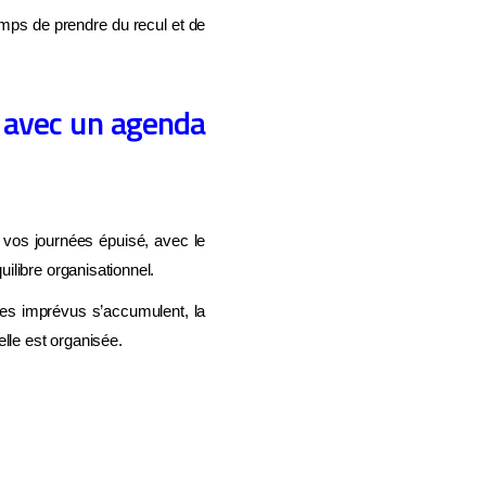
emps de prendre du recul et de
 avec un agenda
 vos journées épuisé, avec le
ilibre organisationnel.
les imprévus s’accumulent, la
lle est organisée.