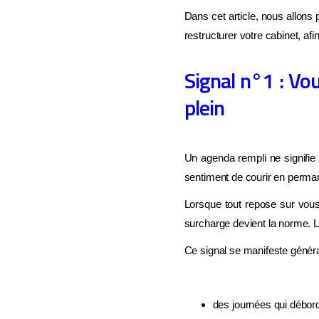
Dans cet article, nous allons
restructurer votre cabinet, a
Signal n°1 : V
plein
Un agenda rempli ne signifie
sentiment de courir en perman
Lorsque tout repose sur vous
surcharge devient la norme. L
Ce signal se manifeste génér
des journées qui débor