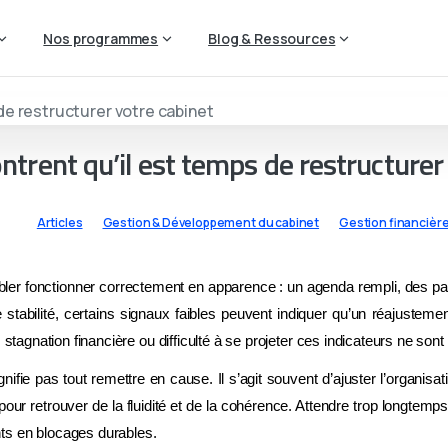
Nos programmes
Blog & Ressources
ntrent qu’il est temps de restructurer
Articles
Gestion & Développement du cabinet
Gestion financièr
ler fonctionner correctement en apparence : un agenda rempli, des pat
e stabilité, certains signaux faibles peuvent indiquer qu’un réajustem
 stagnation financière ou difficulté à se projeter ces indicateurs ne son
ifie pas tout remettre en cause. Il s’agit souvent d’ajuster l’organisati
ur retrouver de la fluidité et de la cohérence. Attendre trop longtemp
ts en blocages durables.