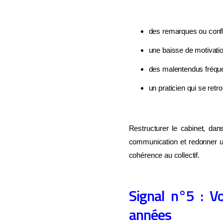
des remarques ou confl
une baisse de motivatio
des malentendus fréque
un praticien qui se ret
Restructurer le cabinet, dans
communication et redonner un
cohérence au collectif.
Signal n°5 : Vo
années