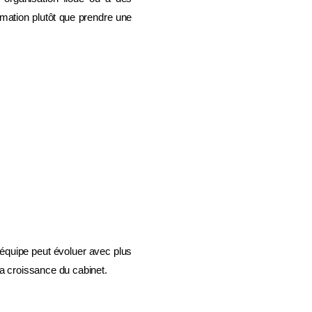
rmation plutôt que prendre une
l’équipe peut évoluer avec plus
la croissance du cabinet.