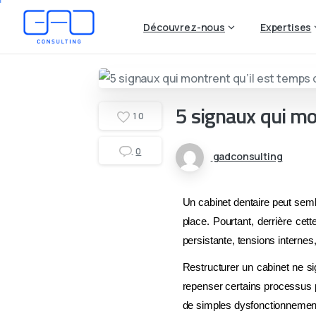
Découvrez-nous
Expertises
5 signaux qui mo
1
0
0
gadconsulting
Un cabinet dentaire peut semb
place. Pourtant, derrière cett
persistante, tensions internes,
Restructurer un cabinet ne sign
repenser certains processus po
de simples dysfonctionnemen