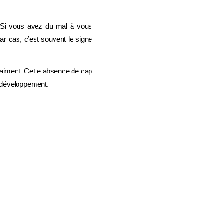
n. Si vous avez du mal à vous
ar cas, c’est souvent le signe
s vraiment. Cette absence de cap
e développement.