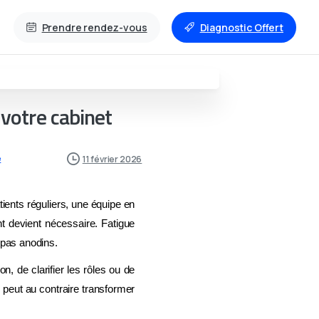
Prendre rendez-vous
Diagnostic Offert
 votre cabinet
e
11 février 2026
ients réguliers, une équipe en
ent devient nécessaire. Fatigue
t pas anodins.
on, de clarifier les rôles ou de
s peut au contraire transformer