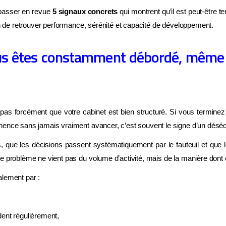
 passer en revue
5 signaux concrets
qui montrent qu’il est peut-être t
fin de retrouver performance, sérénité et capacité de développement.
ous êtes constamment débordé, même
 pas forcément que votre cabinet est bien structuré. Si vous terminez
ence sans jamais vraiment avancer, c’est souvent le signe d’un déséqu
, que les décisions passent systématiquement par le fauteuil et que 
e problème ne vient pas du volume d’activité, mais de la manière dont e
alement par :
dent régulièrement,