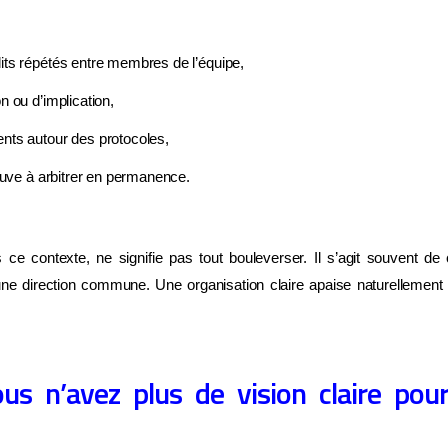
its répétés entre membres de l’équipe,
n ou d’implication,
nts autour des protocoles,
rouve à arbitrer en permanence.
 ce contexte, ne signifie pas tout bouleverser. Il s’agit souvent de cl
e direction commune. Une organisation claire apaise naturellement 
us n’avez plus de vision claire pou