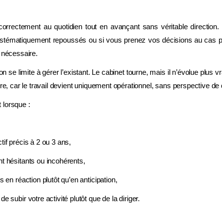
correctement au quotidien tout en avançant sans véritable directio
 systématiquement repoussés ou si vous prenez vos décisions au cas p
t nécessaire.
ion se limite à gérer l’existant. Le cabinet tourne, mais il n’évolue plu
ure, car le travail devient uniquement opérationnel, sans perspective d
 lorsque :
tif précis à 2 ou 3 ans,
t hésitants ou incohérents,
s en réaction plutôt qu’en anticipation,
e subir votre activité plutôt que de la diriger.