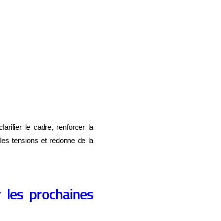
arifier le cadre, renforcer la
les tensions et redonne de la
r les prochaines