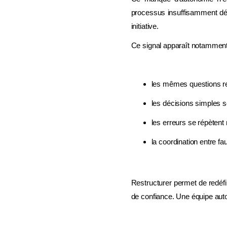
processus insuffisamment défi
initiative.
Ce signal apparaît notamment
les mêmes questions re
les décisions simples 
les erreurs se répètent
la coordination entre fau
Restructurer permet de redéfin
de confiance. Une équipe auto