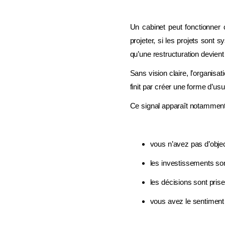
Un cabinet peut fonctionner 
projeter, si les projets sont
qu’une restructuration devien
Sans vision claire, l’organisat
finit par créer une forme d’us
Ce signal apparaît notamment
vous n’avez pas d’objec
les investissements son
les décisions sont prise
vous avez le sentiment d