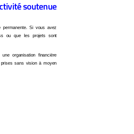
activité soutenue
ère permanente. Si vous avez
ess ou que les projets sont
 une organisation financière
s prises sans vision à moyen
ne