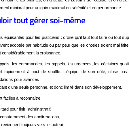
ement minimal pour un gain maximal en sérénité et en performance.
uloir tout gérer soi-même
s épuisantes pour les praticiens : croire qu’il faut tout faire ou tout sup
uvent adoptée par habitude ou par peur que les choses soient mal faites
it considérablement la croissance.
ppels, les commandes, les rappels, les urgences, les décisions quoti
et rapidement à bout de souffle. L’équipe, de son côté, n’ose pas p
idations pour avancer.
ndant d’une seule personne, et donc limité dans son développement.
t faciles à reconnaître :
 tard pour finir l’administratif,
te constamment des confirmations,
reviennent toujours vers le fauteuil,