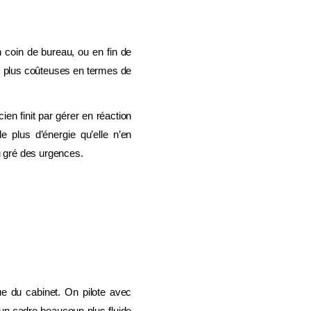
 coin de bureau, ou en fin de
es plus coûteuses en termes de
ien finit par gérer en réaction
 plus d’énergie qu’elle n’en
u gré des urgences.
e du cabinet. On pilote avec
ée un cadre beaucoup plus fluide