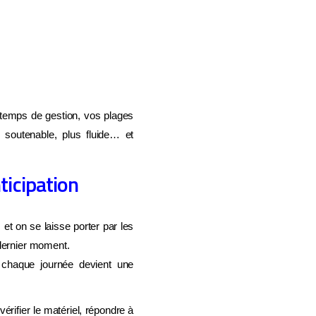
s temps de gestion, vos plages
soutenable, plus fluide… et
ticipation
et on se laisse porter par les
 dernier moment.
, chaque journée devient une
érifier le matériel, répondre à