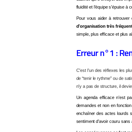
fluidité et l’équipe s’épuise à
Pour vous aider à retrouver 
d’organisation très fréquen
simple, plus efficace et plus 
Erreur n°1 : Re
C’est l’un des réflexes les pl
de “tenir le rythme” ou de sat
n’y a pas de structure, il dev
Un agenda efficace n’est pa
demandes et non en fonction d
enchaîner des actes lourds s
sentiment d’avoir couru sans a