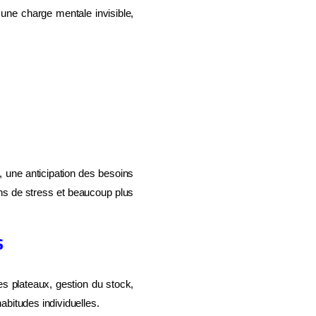
 une charge mentale invisible,
, une anticipation des besoins
oins de stress et beaucoup plus
s
ne
s plateaux, gestion du stock,
abitudes individuelles.