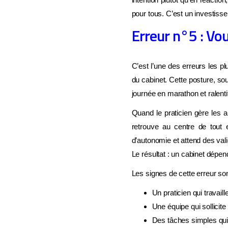
pour tous. C’est un investiss
Erreur n°5 : Vo
C’est l’une des erreurs les plu
du cabinet. Cette posture, so
journée en marathon et ralent
Quand le praticien gère les a
retrouve au centre de tout 
d’autonomie et attend des val
Le résultat : un cabinet dépe
Les signes de cette erreur son
Un praticien qui travaille
Une équipe qui sollici
Des tâches simples qui 