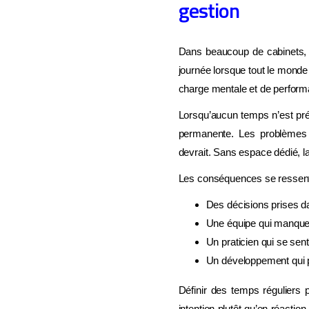
gestion
Dans beaucoup de cabinets, l
journée lorsque tout le monde
charge mentale et de perform
Lorsqu’aucun temps n’est prévu
permanente. Les problèmes s
devrait. Sans espace dédié, l
Les conséquences se ressente
Des décisions prises dan
Une équipe qui manque 
Un praticien qui se sen
Un développement qui p
Définir des temps réguliers
intention plutôt qu’en réaction