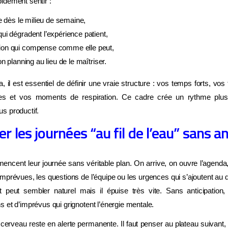
idement sentir :
le dès le milieu de semaine,
ui dégradent l’expérience patient,
ion qui compense comme elle peut,
n planning au lieu de le maîtriser.
, il est essentiel de définir une vraie structure : vos temps forts, vo
es et vos moments de respiration. Ce cadre crée un rythme plus 
s productif.
er les journées “au fil de l’eau” sans an
cent leur journée sans véritable plan. On arrive, on ouvre l’agenda, 
mprévues, les questions de l’équipe ou les urgences qui s’ajoutent au
eut sembler naturel mais il épuise très vite. Sans anticipation
 et d’imprévus qui grignotent l’énergie mentale.
 cerveau reste en alerte permanente. Il faut penser au plateau suivant, v