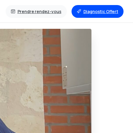
Prendre rendez-vous
Diagnostic Offert