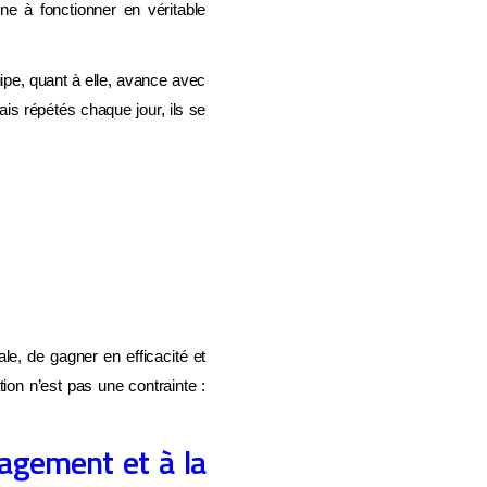
ne à fonctionner en véritable
uipe, quant à elle, avance avec
ais répétés chaque jour, ils se
e, de gagner en efficacité et
on n’est pas une contrainte :
agement et à la