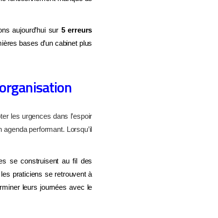
nons aujourd’hui sur
5 erreurs
emières bases d’un cabinet plus
 organisation
pter les urgences dans l’espoir
un agenda performant. Lorsqu’il
s se construisent au fil des
les praticiens se retrouvent à
rminer leurs journées avec le