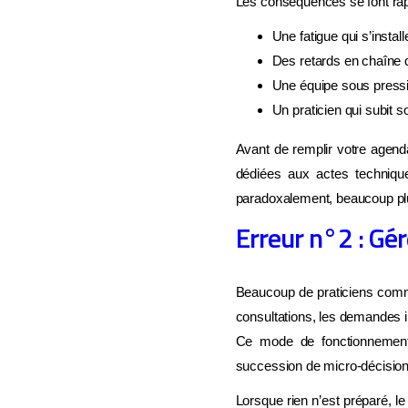
Les conséquences se font rap
Une fatigue qui s’instal
Des retards en chaîne q
Une équipe sous press
Un praticien qui subit so
Avant de remplir votre agenda
dédiées aux actes techniqu
paradoxalement, beaucoup plu
Erreur n°2 : Gér
Beaucoup de praticiens commen
consultations, les demandes i
Ce mode de fonctionnement p
succession de micro-décisions
Lorsque rien n’est préparé, le