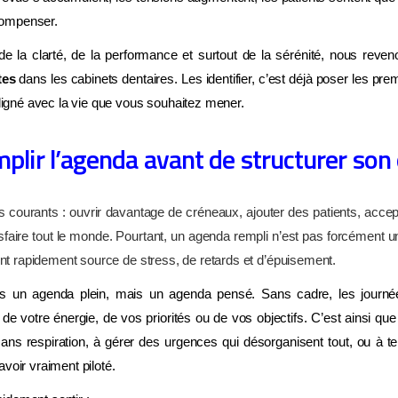
 compenser.
de la clarté, de la performance et surtout de la sérénité, nous reve
tes
dans les cabinets dentaires. Les identifier, c’est déjà poser les pr
aligné avec la vie que vous souhaitez mener.
mplir l’agenda avant de structurer son
us courants : ouvrir davantage de créneaux, ajouter des patients, acce
isfaire tout le monde. Pourtant, un agenda rempli n’est pas forcément 
ient rapidement source de stress, de retards et d’épuisement.
s un agenda plein, mais un agenda pensé. Sans cadre, les journée
e votre énergie, de vos priorités ou de vos objectifs. C’est ainsi que 
ans respiration, à gérer des urgences qui désorganisent tout, ou à te
voir vraiment piloté.