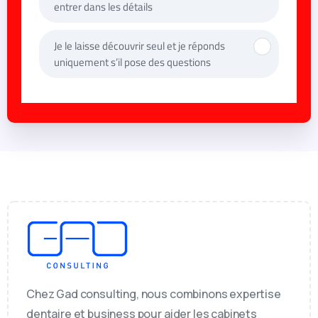
Trésorerie et pilotage
Organisation du cabinet
Management d'équipe
Stratégie de croissance
Rentabilité réelle
Vision à 5 ans
Je fais mon diagnostic gratuit →
Chez Gad consulting, nous combinons expertise
dentaire et business pour aider les cabinets